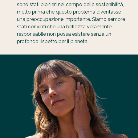
sono stati pionieri nel campo della sostenibilità,
molto prima che questo problema diventasse
una preoccupazione importante. Siamo sempre
stati convinti che una bellezza veramente
responsabile non possa esistere senza un
profondo rispetto per il pianeta.