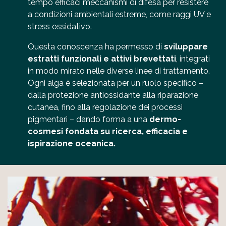
tempo efficaci meccanismi di difesa per resistere
a condizioni ambientali estreme, come raggi UV e
stress ossidativo.
Questa conoscenza ha permesso di
sviluppare
estratti funzionali e attivi brevettati
, integrati
in modo mirato nelle diverse linee di trattamento.
Ogni alga è selezionata per un ruolo specifico –
dalla protezione antiossidante alla riparazione
cutanea, fino alla regolazione dei processi
pigmentari – dando forma a una
dermo-
cosmesi fondata su ricerca, efficacia e
ispirazione oceanica.