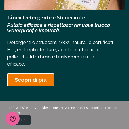
Linea Detergente e Struccante
Pulizia efficace e rispettosa: rimuove trucco
waterproof e impurità.
Detergenti e struccanti 100% naturali e certificati
Bio, molteplici texture, adatte a tutti i tipi di
pelle, che
idratano e leniscono
in modo
efficace.
Scopri di più
This website uses cookies to ensure you get the best experience on our
website
GOT IT!