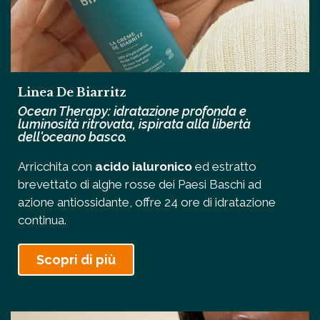
Linea De Biarritz
Ocean Therapy: idratazione profonda e
luminosità ritrovata, ispirata alla libertà
dell'oceano basco.
Arricchita con
acido ialuronico
ed estratto
brevettato di alghe rosse dei Paesi Baschi ad
azione antiossidante, offre 24 ore di idratazione
continua.
Scopri di più