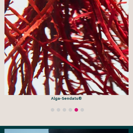
Alga-Sendatu®