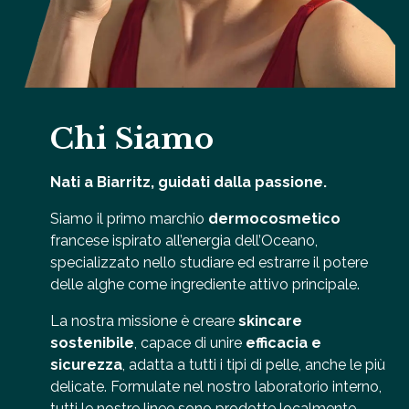
Chi Siamo
Nati a Biarritz, guidati dalla passione.
Siamo il primo marchio
dermocosmetico
francese ispirato all’energia dell’Oceano,
specializzato nello studiare ed estrarre il potere
delle alghe come ingrediente attivo principale.
La nostra missione è creare
skincare
sostenibile
, capace di unire
efficacia e
sicurezza
, adatta a tutti i tipi di pelle, anche le più
delicate. Formulate nel nostro laboratorio interno,
tutti le nostre linee sono prodotte localmente