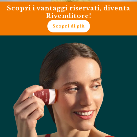
Scopri i vantaggi riservati, diventa
Rivenditore!
Scopri di più