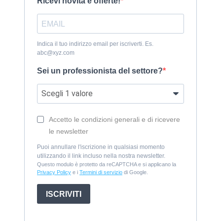
Ricevi novità e offerte!
Indica il tuo indirizzo email per iscriverti. Es.
abc@xyz.com
Sei un professionista del settore?
Accetto le condizioni generali e di ricevere
le newsletter
Puoi annullare l'iscrizione in qualsiasi momento
utilizzando il link incluso nella nostra newsletter.
Questo modulo è protetto da reCAPTCHA e si applicano la
Privacy Policy
e i
Termini di servizio
di Google.
ISCRIVITI