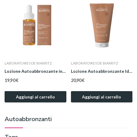
LABORATOIRES DE BIARRITZ
LABORATOIRES DE BIARRITZ
Lozione Autoabbronzante in Gocce Viso e Corpo...
Lozione Autoabbronzante Idratante Viso e Corpo...
19,90 €
20,90 €
Aggiungi al carrello
Aggiungi al carrello
Autoabbronzanti