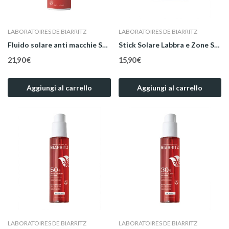
LABORATOIRES DE BIARRITZ
LABORATOIRES DE BIARRITZ
Fluido solare anti macchie SPF50+
Stick Solare Labbra e Zone Sensibili -...
21,90 €
15,90 €
Aggiungi al carrello
Aggiungi al carrello
LABORATOIRES DE BIARRITZ
LABORATOIRES DE BIARRITZ