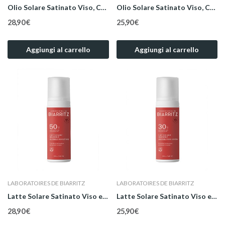
Olio Solare Satinato Viso, Corpo e Capelli SPF...
Olio Solare Satinato Viso, Corpo e Capelli SPF...
28,90 €
25,90 €
Aggiungi al carrello
Aggiungi al carrello
LABORATOIRES DE BIARRITZ
LABORATOIRES DE BIARRITZ
Latte Solare Satinato Viso e Corpo SPF 50 100 ml
Latte Solare Satinato Viso e Corpo SPF 30 100 ml
28,90 €
25,90 €