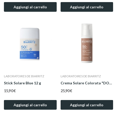
Aggiungi al carrello
Aggiungi al carrello
LABORATOIRES DE BIARRITZ
LABORATOIRES DE BIARRITZ
Stick Solare Blue 12 g
Crema Solare Colorata "DORÉ" Bio Viso SPF 50 50 ml
15,90 €
25,90 €
Aggiungi al carrello
Aggiungi al carrello