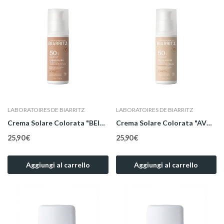
LABORATOIRES DE BIARRITZ
LABORATOIRES DE BIARRITZ
Crema Solare Colorata "BEIGE" Bio Viso SPF 50...
Crema Solare Colorata "AVORIO" Bio Viso SPF 50...
25,90 €
25,90 €
Aggiungi al carrello
Aggiungi al carrello