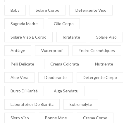
Baby
Solare Corpo
Detergente Viso
Sagrada Madre
Olio Corpo
Solare Viso E Corpo
Idratante
Solare Viso
Antiage
Waterproof
Endro Cosmétiques
Pelli Delicate
Crema Colorata
Nutriente
Aloe Vera
Deodorante
Detergente Corpo
Burro Di Karité
Alga Sendatu
Laboratoires De Biarritz
Extremolyte
Siero Viso
Bonne Mine
Crema Corpo