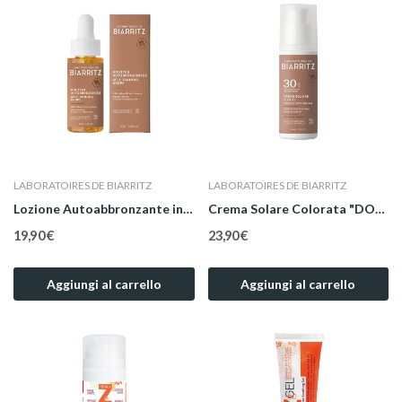
LABORATOIRES DE BIARRITZ
LABORATOIRES DE BIARRITZ
Lozione Autoabbronzante in Gocce Viso e Corpo...
Crema Solare Colorata "DORÉ" Bio Viso SPF 30 50 ml
19,90 €
23,90 €
Aggiungi al carrello
Aggiungi al carrello