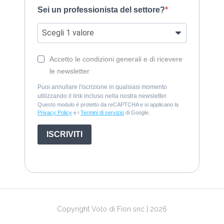
Sei un professionista del settore?
Accetto le condizioni generali e di ricevere
le newsletter
Puoi annullare l'iscrizione in qualsiasi momento
utilizzando il link incluso nella nostra newsletter.
Questo modulo è protetto da reCAPTCHA e si applicano la
Privacy Policy
e i
Termini di servizio
di Google.
ISCRIVITI
Copyright Volo di Fiori snc | 2026