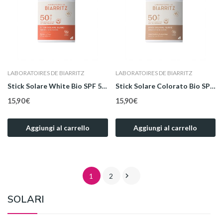
LABORATOIRES DE BIARRITZ
LABORATOIRES DE BIARRITZ
Stick Solare White Bio SPF 50+ 12 g
Stick Solare Colorato Bio SPF 50+ 12 g
15,90 €
15,90 €
Aggiungi al carrello
Aggiungi al carrello

1
2
SOLARI