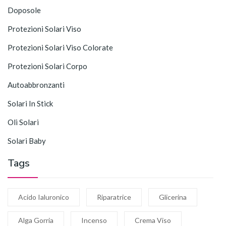
Doposole
Protezioni Solari Viso
Protezioni Solari Viso Colorate
Protezioni Solari Corpo
Autoabbronzanti
Solari In Stick
Oli Solari
Solari Baby
Tags
Acido Ialuronico
Riparatrice
Glicerina
Alga Gorria
Incenso
Crema Viso