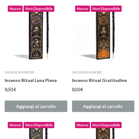
Nuovo
Non Disponibile
Nuovo
Non Disponibile
SAGRADA MADRE
SAGRADA MADRE
Incenso Ritual Luna Piena
Incenso Ritual Gratitudine
8,50 €
8,50 €
Aggiungi al carrello
Aggiungi al carrello
Nuovo
Non Disponibile
Nuovo
Non Disponibile