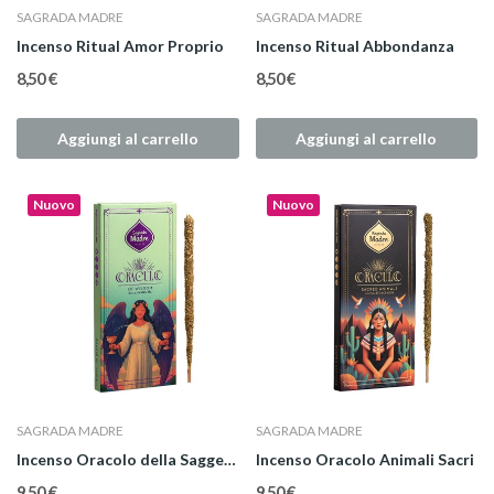
SAGRADA MADRE
SAGRADA MADRE
Incenso Ritual Amor Proprio
Incenso Ritual Abbondanza
8,50 €
8,50 €
Aggiungi al carrello
Aggiungi al carrello
Nuovo
Nuovo
SAGRADA MADRE
SAGRADA MADRE
Incenso Oracolo della Saggezza
Incenso Oracolo Animali Sacri
9,50 €
9,50 €