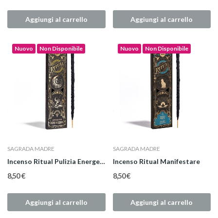
Aggiungi al carrello
Aggiungi al carrello
Nuovo
Non Disponibile
Nuovo
Non Disponibile
SAGRADA MADRE
SAGRADA MADRE
Incenso Ritual Pulizia Energetica
Incenso Ritual Manifestare
8,50 €
8,50 €
Aggiungi al carrello
Aggiungi al carrello