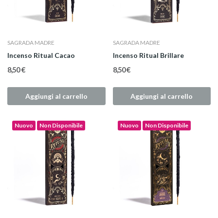
SAGRADA MADRE
SAGRADA MADRE
Incenso Ritual Cacao
Incenso Ritual Brillare
8,50 €
8,50 €
Aggiungi al carrello
Aggiungi al carrello
Nuovo
Non Disponibile
Nuovo
Non Disponibile