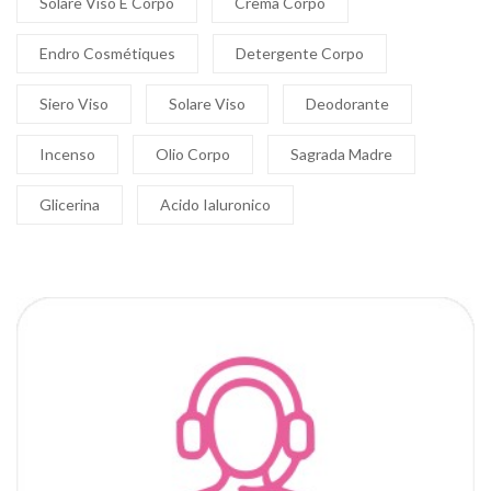
Solare Viso E Corpo
Crema Corpo
Endro Cosmétiques
Detergente Corpo
Siero Viso
Solare Viso
Deodorante
Incenso
Olio Corpo
Sagrada Madre
Glicerina
Acido Ialuronico