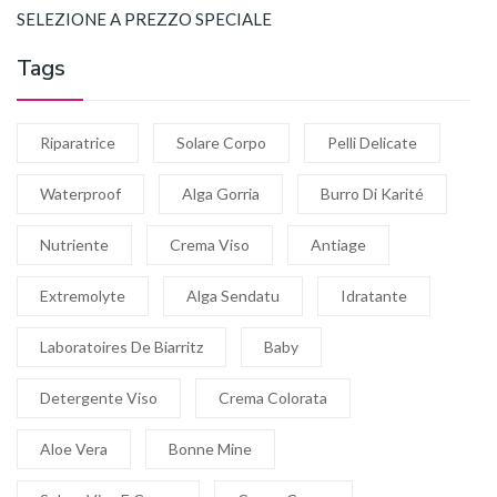
SELEZIONE A PREZZO SPECIALE
Tags
Riparatrice
Solare Corpo
Pelli Delicate
Waterproof
Alga Gorria
Burro Di Karité
Nutriente
Crema Viso
Antiage
Extremolyte
Alga Sendatu
Idratante
Laboratoires De Biarritz
Baby
Detergente Viso
Crema Colorata
Aloe Vera
Bonne Mine