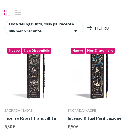
Data dell'aggiunta, dalla più recente
FILTRO

alla meno recente
Nuovo
Non Disponibile
Nuovo
Non Disponibile
SAGRADA MADRE
SAGRADA MADRE
Incenso Ritual Tranquillità
Incenso Ritual Purificazione
8,50 €
8,50 €