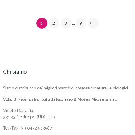

1
2
3
…
9
Chi siamo
Siamo distributori dei migliori marchi di cosmetici naturali e biologici
Volo di Fiori di Bortolotti Fabrizio & Moras Michela snc
Vicolo Resia, 14
33033 Codroipo (UD) Italia
Tel./Fax +39 0432 913587