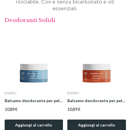
riciclabile. Con e senza bicarbonato e oli
essenziali.
Deodoranti Solidi
ENDRO
ENDRO
Balsamo deodorante al Bergamotto
Balsamo deodorante al Cocco
10,89 €
10,89 €
Aggiungi al carrello
Aggiungi al carrello