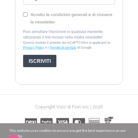
Accetto le condizioni generali e di ricevere
le newsletter
Puoi annullare l'iscrizione in qualsiasi momento
utilizzando il link incluso nella nostra newsletter.
Questo modulo è protetto da reCAPTCHA e si applicano la
Privacy Policy
e i
Termini di servizio
di Google.
ISCRIVITI
Copyright Volo di Fiori snc | 2026
This website uses cookies to ensure you get the best experience on our
website