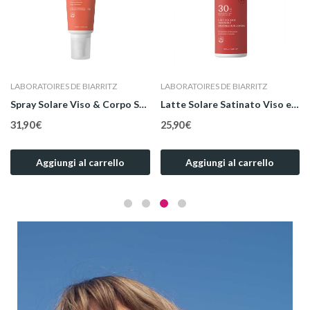
LABORATOIRES DE BIARRITZ
LABORATOIRES DE BIARRITZ
Latte Solare Satinato Viso e Corpo SPF 50 100 ml
Olio Solare Satinato Viso, Corpo e Capelli SPF...
28,90 €
28,90 €
Aggiungi al carrello
Aggiungi al carrello