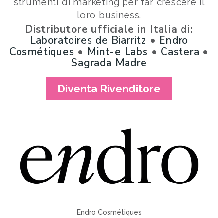
strumenti di marketing per far crescere il
loro business.
Distributore ufficiale in Italia di:
Laboratoires de Biarritz
•
Endro
Cosmétiques
•
Mint-e Labs
•
Castera
•
Sagrada Madre
Diventa Rivenditore
Sagrada Madre