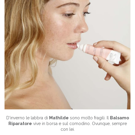
L'estate è decisamente la stagione di
Nadia
. Ama il sole, la
spiaggia e soprattutto il
Latte Solare Invisibile
per viso e
corpo.