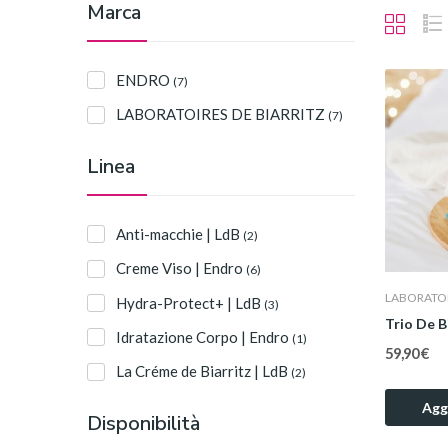
Marca
ENDRO
(7)
LABORATOIRES DE BIARRITZ
(7)
Linea
Anti-macchie | LdB
(2)
Creme Viso | Endro
(6)
LABORATOI
Hydra-Protect+ | LdB
(3)
Idratazione Corpo | Endro
(1)
59,90 €
La Créme de Biarritz | LdB
(2)
Aggi
Disponibilità