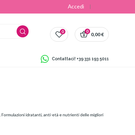
Accedi
0
0
0,00 €
Contattaci!
+39 331 193 5011
Formulazioni idratanti, anti-età e nutrienti delle migliori