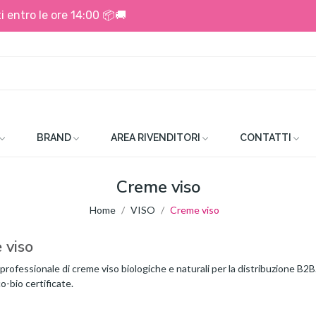
i entro le ore 14:00 📦🚚
BRAND
AREA RIVENDITORI
CONTATTI
Creme viso
Home
VISO
Creme viso
 viso
professionale di creme viso biologiche e naturali per la distribuzione B2B. 
-bio certificate.