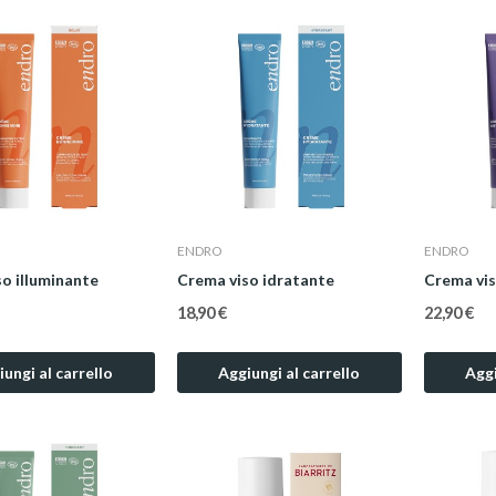
ENDRO
ENDRO
o illuminante
Crema viso idratante
18,90 €
22,90 €
ungi al carrello
Aggiungi al carrello
Aggi