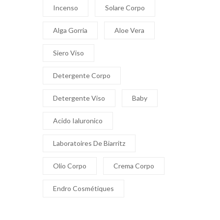
Incenso
Solare Corpo
Alga Gorria
Aloe Vera
Siero Viso
Detergente Corpo
Detergente Viso
Baby
Acido Ialuronico
Laboratoires De Biarritz
Olio Corpo
Crema Corpo
Endro Cosmétiques