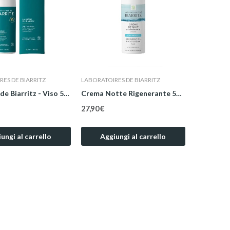
ES DE BIARRITZ
LABORATOIRES DE BIARRITZ
La Crème de Biarritz - Viso 50 ml
Crema Notte Rigenerante 50 ml
27,90 €
ungi al carrello
Aggiungi al carrello