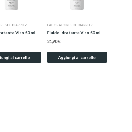
RES DE BIARRITZ
LABORATOIRES DE BIARRITZ
atante Viso 50 ml
Fluido Idratante Viso 50 ml
21,90 €
ungi al carrello
Aggiungi al carrello