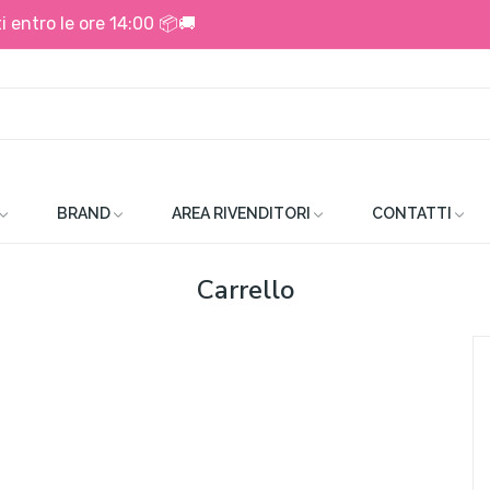
i entro le ore 14:00 📦🚚
BRAND
AREA RIVENDITORI
CONTATTI
Carrello