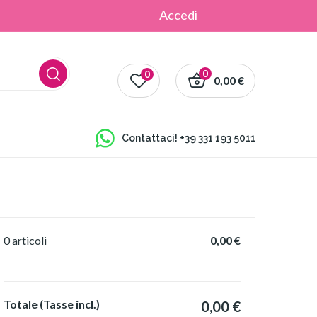
Accedi
0
0
0,00 €
Contattaci!
+39 331 193 5011
0 articoli
0,00 €
Totale (Tasse incl.)
0,00 €