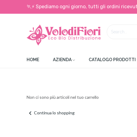
🏃⚡ Spediamo ogni giorno, tutti gli ordini ricevut
HOME
AZIENDA
CATALOGO PRODOTTI
Non ci sono più articoli nel tuo carrello
chevron_left
Continua lo shopping