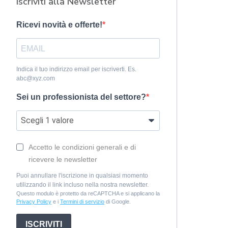
Iscriviti alla Newsletter
Ricevi novità e offerte!
Indica il tuo indirizzo email per iscriverti. Es.
abc@xyz.com
Sei un professionista del settore?
Accetto le condizioni generali e di
ricevere le newsletter
Puoi annullare l'iscrizione in qualsiasi momento
utilizzando il link incluso nella nostra newsletter.
Questo modulo è protetto da reCAPTCHA e si applicano la
Privacy Policy
e i
Termini di servizio
di Google.
ISCRIVITI