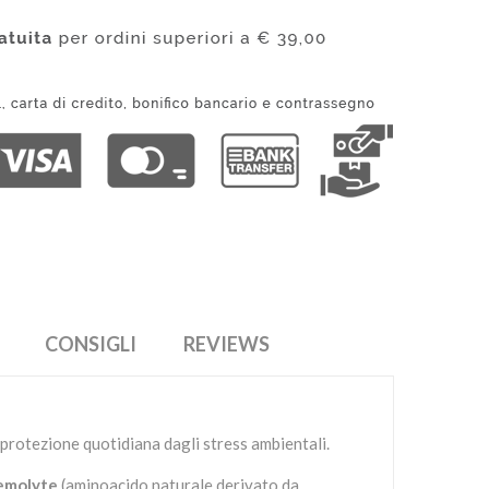
CONSIGLI
REVIEWS
protezione quotidiana dagli stress ambientali.
emolyte
(aminoacido naturale derivato da