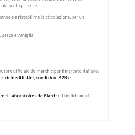
ecchiamento precoce.
nee e a ristabilirne la circolazione, per un
 pesca e vaniglia.
ibutore ufficiale del marchio per il mercato italiano.
tz:
richiedi listini, condizioni B2B e
otti Laboratoires de Biarritz
: ti indichiamo il