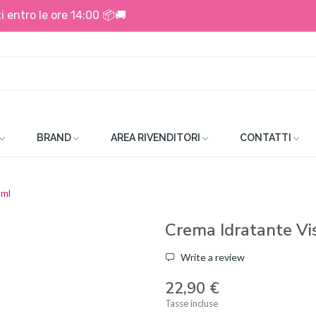
i entro le ore 14:00 📦🚚
BRAND
AREA RIVENDITORI
CONTATTI
 ml
Crema Idratante Vi
Write a review
22,90 €
Tasse incluse