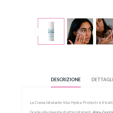
DESCRIZIONE
DETTAGL
La Crema Idratante Viso Hydra-Protect+ è il trat
Grazie alla sinergia di attivi idratanti,
Alga-Gorri