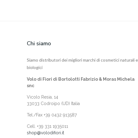
Chi siamo
Siamo distributori dei migliori marchi di cosmetici naturali e
biologici
Volo di Fiori di Bortolotti Fabrizio & Moras Michela
snc
Vicolo Resia, 14
33033 Codroipo (UD) Italia
Tel./Fax +39 0432 913587
Cell. +‎39 331 1935011
shop@volodifiori.it