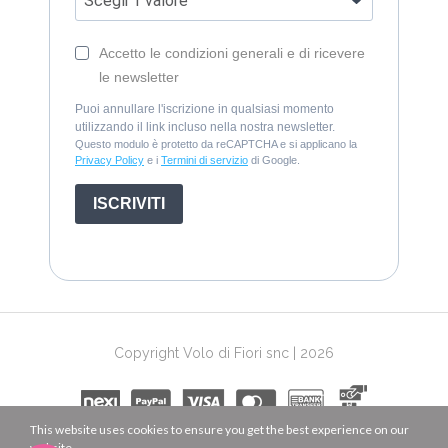
Accetto le condizioni generali e di ricevere
le newsletter
Puoi annullare l'iscrizione in qualsiasi momento
utilizzando il link incluso nella nostra newsletter.
Questo modulo è protetto da reCAPTCHA e si applicano la
Privacy Policy
e i
Termini di servizio
di Google.
ISCRIVITI
Copyright Volo di Fiori snc | 2026
This website uses cookies to ensure you get the best experience on our
website