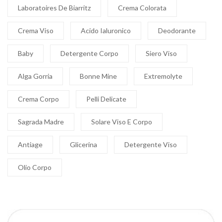
Laboratoires De Biarritz
Crema Colorata
Crema Viso
Acido Ialuronico
Deodorante
Baby
Detergente Corpo
Siero Viso
Alga Gorria
Bonne Mine
Extremolyte
Crema Corpo
Pelli Delicate
Sagrada Madre
Solare Viso E Corpo
Antiage
Glicerina
Detergente Viso
Olio Corpo