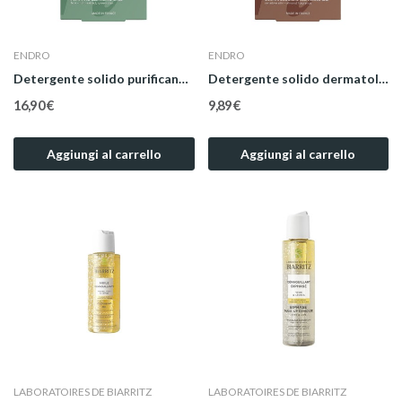
ENDRO
ENDRO
Detergente solido purificante per il viso
Detergente solido dermatologico al profumo di...
16,90 €
9,89 €
Aggiungi al carrello
Aggiungi al carrello
LABORATOIRES DE BIARRITZ
LABORATOIRES DE BIARRITZ