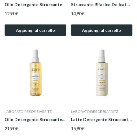
Olio Detergente Struccante
Struccante Bifasico Delicato Occhi e Labbra 125 ml
12,90 €
14,90 €
Aggiungi al carrello
Aggiungi al carrello
LABORATOIRES DE BIARRITZ
LABORATOIRES DE BIARRITZ
Olio Detergente Struccante 200 ml
Latte Detergente Struccante 200 ml
21,90 €
15,90 €