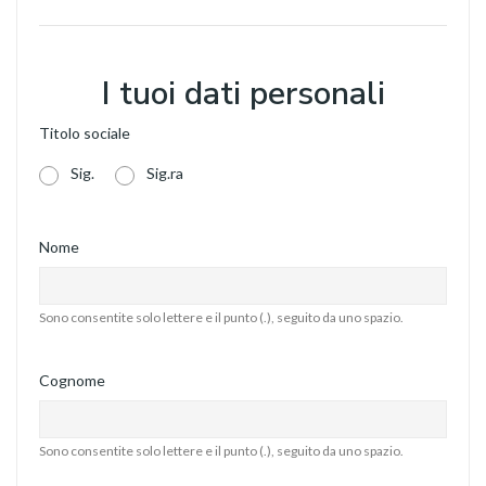
I tuoi dati personali
Titolo sociale
Sig.
Sig.ra
Nome
Sono consentite solo lettere e il punto (.), seguito da uno spazio.
Cognome
Sono consentite solo lettere e il punto (.), seguito da uno spazio.