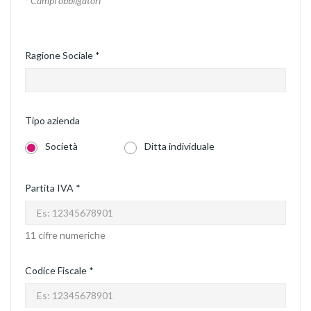
* Campi obbligatori
Ragione Sociale *
Tipo azienda
Società
Ditta individuale
Partita IVA *
11 cifre numeriche
Codice Fiscale *