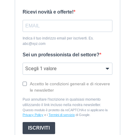
Ricevi novità e offerte!
Indica il tuo indirizzo email per iscriverti. Es.
abc@xyz.com
Sei un professionista del settore?
Accetto le condizioni generali e di ricevere
le newsletter
Puoi annullare l'iscrizione in qualsiasi momento
utilizzando il link incluso nella nostra newsletter.
Questo modulo è protetto da reCAPTCHA e si applicano la
Privacy Policy
e i
Termini di servizio
di Google.
ISCRIVITI