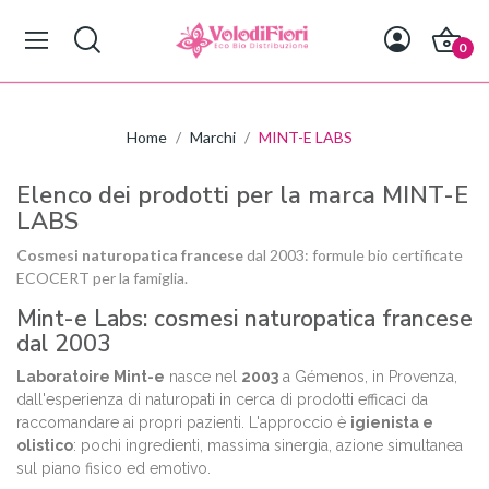
0
Home
Marchi
MINT-E LABS
Elenco dei prodotti per la marca MINT-E
LABS
Cosmesi naturopatica francese
dal 2003: formule bio certificate
ECOCERT per la famiglia.
Mint-e Labs: cosmesi naturopatica francese
dal 2003
Laboratoire Mint-e
nasce nel
2003
a Gémenos, in Provenza,
dall'esperienza di naturopati in cerca di prodotti efficaci da
raccomandare ai propri pazienti. L'approccio è
igienista e
olistico
: pochi ingredienti, massima sinergia, azione simultanea
sul piano fisico ed emotivo.