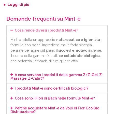
Leggi di più
Domande frequenti su Mint-e
Cosa rende diversi i prodotti Mint-e?
Mint-e adotta un approccio
naturopatico e igienista
:
formule con pochi ingredienti ma in forte sinergia,
pensate per agire sul piano
fisico ed emotivo
insieme.
Il cuore della gamma è la
silice colloidale biologica
,
che potenzia l'efficacia di tutti gli altri attivi.
A cosa servono i prodotti della gamma Z (Z-Gel, Z-
Massage, Z-Calm)?
I prodotti Mint-e sono certificati biologici?
Cosa sono i Fiori di Bach nelle formule Mint-e?
Perché acquistare Mint-e da Volo di Fiori Eco Bio
Distribuzione?