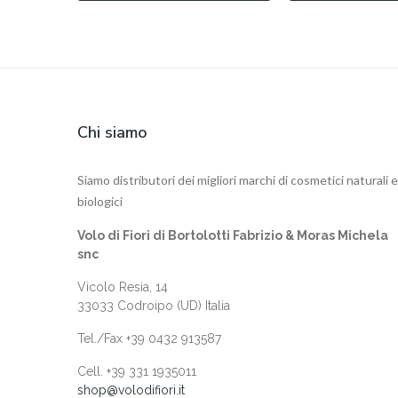
Chi siamo
Siamo distributori dei migliori marchi di cosmetici naturali e
biologici
Volo di Fiori di Bortolotti Fabrizio & Moras Michela
snc
Vicolo Resia, 14
33033 Codroipo (UD) Italia
Tel./Fax +39 0432 913587
Cell. +‎39 331 1935011
shop@volodifiori.it