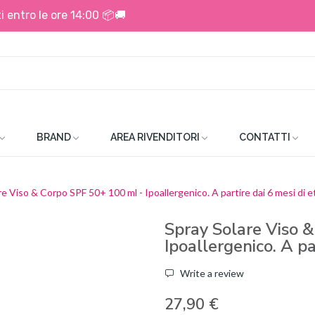
i entro le ore 14:00 📦🚚
BRAND
AREA RIVENDITORI
CONTATTI
e Viso & Corpo SPF 50+ 100 ml - Ipoallergenico. A partire dai 6 mesi di e
Spray Solare Viso 
Ipoallergenico. A pa
Write a review
27,90 €