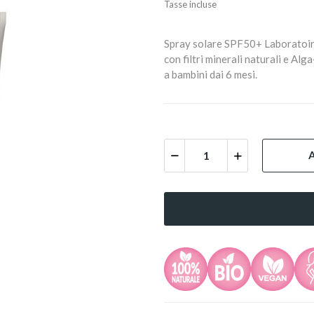
Tasse incluse
Spray solare SPF50+ Laboratoires
con filtri minerali naturali e Al
a bambini dai 6 mesi.