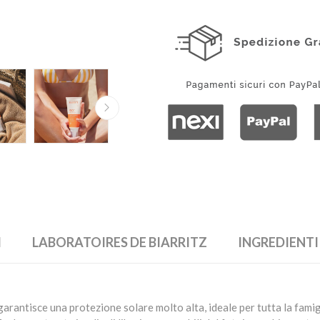
I
LABORATOIRES DE BIARRITZ
INGREDIENTI
rantisce una protezione solare molto alta, ideale per tutta la famigl