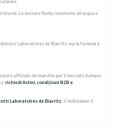
 cutaneo.
tevole. La texture fluida, resistente all’acqua e
duttore Laboratoires de Biarritz, ma la formula è
ibutore ufficiale del marchio per il mercato italiano.
tz:
richiedi listini, condizioni B2B e
otti Laboratoires de Biarritz
: ti indichiamo il