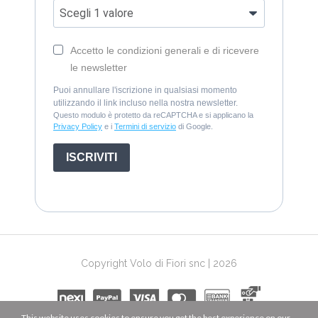
Accetto le condizioni generali e di ricevere
le newsletter
Puoi annullare l'iscrizione in qualsiasi momento
utilizzando il link incluso nella nostra newsletter.
Questo modulo è protetto da reCAPTCHA e si applicano la
Privacy Policy
e i
Termini di servizio
di Google.
ISCRIVITI
Copyright Volo di Fiori snc | 2026
This website uses cookies to ensure you get the best experience on our