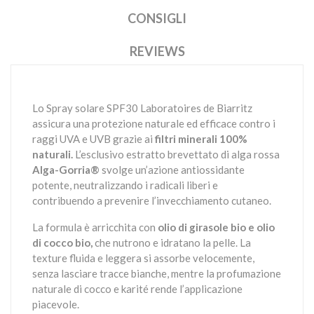
CONSIGLI
REVIEWS
Lo Spray solare SPF30 Laboratoires de Biarritz
assicura una protezione naturale ed efficace contro i
raggi UVA e UVB grazie ai
filtri minerali 100%
naturali.
L’esclusivo estratto brevettato di alga rossa
Alga-Gorria®
svolge un’azione antiossidante
potente, neutralizzando i radicali liberi e
contribuendo a prevenire l’invecchiamento cutaneo.
La formula è arricchita con
olio di girasole bio e olio
di cocco bio,
che nutrono e idratano la pelle. La
texture fluida e leggera si assorbe velocemente,
senza lasciare tracce bianche, mentre la profumazione
naturale di cocco e karité rende l’applicazione
piacevole.