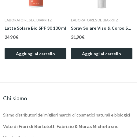
LABORATOIRES DE BIARRITZ
LABORATOIRES DE BIARRITZ
Latte Solare Bio SPF 30 100 ml
Spray Solare Viso & Corpo SPF 50+ Family Size...
24,90 €
31,90 €
Aggiungi al carrello
Aggiungi al carrello
Chi siamo
Siamo distributori dei migliori marchi di cosmetici naturali e biologici
Volo di Fiori di Bortolotti Fabrizio & Moras Michela snc