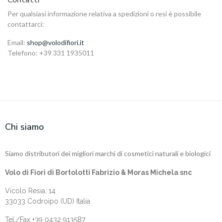
Contatti
Per qualsiasi informazione relativa a spedizioni o resi è possibile
contattarci:
Email:
shop@volodifiori.it
Telefono: +39 331 1935011
Chi siamo
Siamo distributori dei migliori marchi di cosmetici naturali e biologici
Volo di Fiori di Bortolotti Fabrizio & Moras Michela snc
Vicolo Resia, 14
33033 Codroipo (UD) Italia
Tel./Fax +39 0432 913587