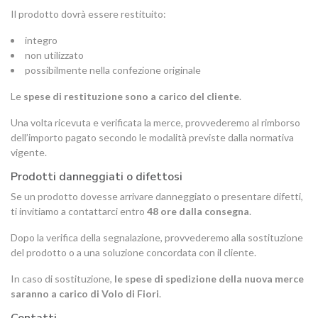
Il prodotto dovrà essere restituito:
integro
non utilizzato
possibilmente nella confezione originale
Le
spese di restituzione sono a carico del cliente
.
Una volta ricevuta e verificata la merce, provvederemo al rimborso
dell’importo pagato secondo le modalità previste dalla normativa
vigente.
Prodotti danneggiati o difettosi
Se un prodotto dovesse arrivare danneggiato o presentare difetti,
ti invitiamo a contattarci entro
48 ore dalla consegna
.
Dopo la verifica della segnalazione, provvederemo alla sostituzione
del prodotto o a una soluzione concordata con il cliente.
In caso di sostituzione,
le spese di spedizione della nuova merce
saranno a carico di Volo di Fiori
.