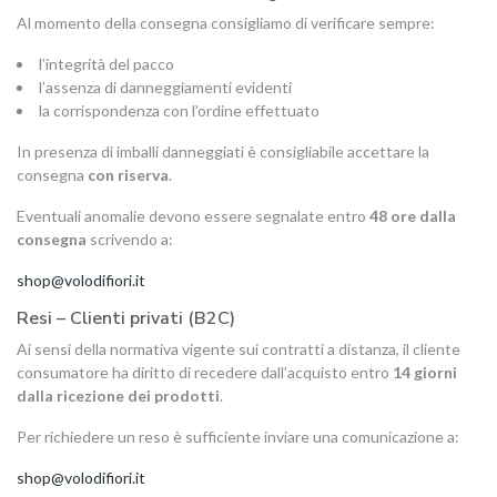
Al momento della consegna consigliamo di verificare sempre:
l’integrità del pacco
l’assenza di danneggiamenti evidenti
la corrispondenza con l’ordine effettuato
In presenza di imballi danneggiati è consigliabile accettare la
consegna
con riserva
.
Eventuali anomalie devono essere segnalate entro
48 ore dalla
consegna
scrivendo a:
shop@volodifiori.it
Resi – Clienti privati (B2C)
Ai sensi della normativa vigente sui contratti a distanza, il cliente
consumatore ha diritto di recedere dall’acquisto entro
14 giorni
dalla ricezione dei prodotti
.
Per richiedere un reso è sufficiente inviare una comunicazione a:
shop@volodifiori.it