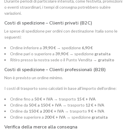
Durante periodi di particolare intensità, come festività, promozioni
o eventi straordinari, i tempi di consegna potrebbero subire
variazioni.
Costi di spedizione – Clienti privati (B2C)
Le spese di spedizione per ordini con destinazione Italia sono le
seguenti:
Ordine inferiore a
39,90 €
→ spedizione
6,90 €
Ordine pari o superiore a
39,90 €
→ spedizione
gratuita
Ritiro presso la nostra sede o il Punto Vendita →
gratuito
Costi di spedizione – Clienti professionali (B2B)
Non è previsto un ordine minimo.
I costi di trasporto sono calcolati in base all’importo dell’ordine:
Ordine fino a
50 € + IVA
→ trasporto
15 € + IVA
Ordine da
50 € a 150 € + IVA
→ trasporto
12 € + IVA
Ordine da
150 € a 200 € + IVA
→ trasporto
9 € + IVA
Ordine superiore a
200 € + IVA
→ spedizione
gratuita
Verifica della merce alla consegna