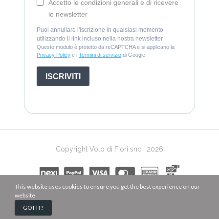
Accetto le condizioni generali e di ricevere
le newsletter
Puoi annullare l'iscrizione in qualsiasi momento
utilizzando il link incluso nella nostra newsletter.
Questo modulo è protetto da reCAPTCHA e si applicano la
Privacy Policy
e i
Termini di servizio
di Google.
ISCRIVITI
Copyright Volo di Fiori snc | 2026
This website uses cookies to ensure you get the best experience on our
website
GOT IT!