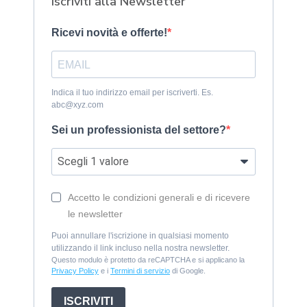
Iscriviti alla Newsletter
Ricevi novità e offerte!
Indica il tuo indirizzo email per iscriverti. Es.
abc@xyz.com
Sei un professionista del settore?
Accetto le condizioni generali e di ricevere
le newsletter
Puoi annullare l'iscrizione in qualsiasi momento
utilizzando il link incluso nella nostra newsletter.
Questo modulo è protetto da reCAPTCHA e si applicano la
Privacy Policy
e i
Termini di servizio
di Google.
ISCRIVITI