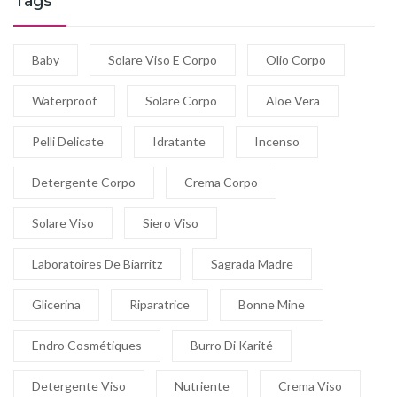
Tags
Baby
Solare Viso E Corpo
Olio Corpo
Waterproof
Solare Corpo
Aloe Vera
Pelli Delicate
Idratante
Incenso
Detergente Corpo
Crema Corpo
Solare Viso
Siero Viso
Laboratoires De Biarritz
Sagrada Madre
Glicerina
Riparatrice
Bonne Mine
Endro Cosmétiques
Burro Di Karité
Detergente Viso
Nutriente
Crema Viso