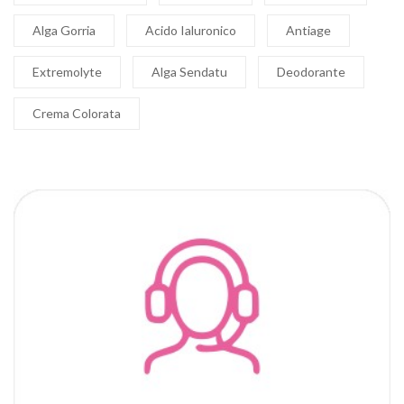
Alga Gorria
Acido Ialuronico
Antiage
Extremolyte
Alga Sendatu
Deodorante
Crema Colorata