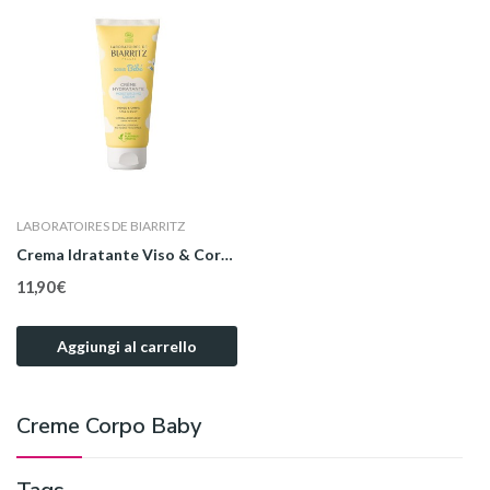
LABORATOIRES DE BIARRITZ
Crema Idratante Viso & Corpo 100 ml
11,90 €
Aggiungi al carrello
Creme Corpo Baby