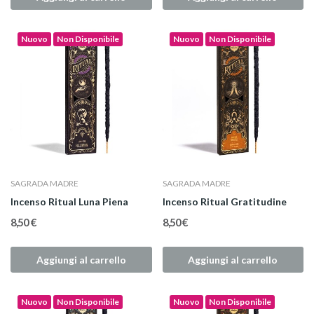
Nuovo
Non Disponibile
Nuovo
Non Disponibile
SAGRADA MADRE
SAGRADA MADRE
Incenso Ritual Luna Piena
Incenso Ritual Gratitudine
8,50 €
8,50 €
Aggiungi al carrello
Aggiungi al carrello
Nuovo
Non Disponibile
Nuovo
Non Disponibile