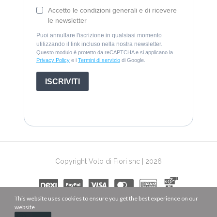
Accetto le condizioni generali e di ricevere
le newsletter
Puoi annullare l'iscrizione in qualsiasi momento
utilizzando il link incluso nella nostra newsletter.
Questo modulo è protetto da reCAPTCHA e si applicano la
Privacy Policy
e i
Termini di servizio
di Google.
ISCRIVITI
Copyright Volo di Fiori snc | 2026
This website uses cookies to ensure you get the best experience on our
website