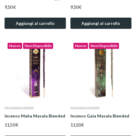
9,50 €
9,50 €
Aggiungi al carrello
Aggiungi al carrello
Nuovo
Non Disponibile
Nuovo
Non Disponibile
SAGRADA MADRE
SAGRADA MADRE
Incenso Maha Masala Blended
Incenso Gaia Masala Blended
11,50 €
11,50 €