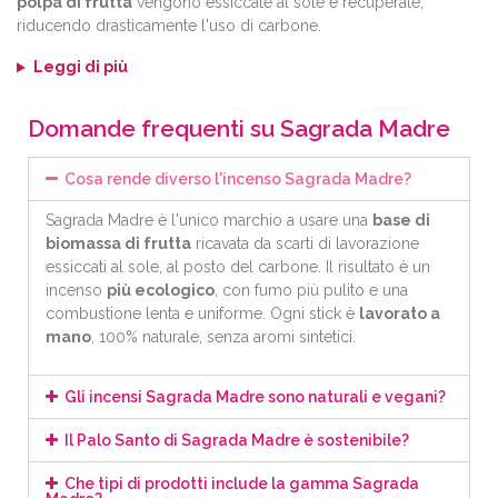
polpa di frutta
vengono essiccate al sole e recuperate,
riducendo drasticamente l'uso di carbone.
Leggi di più
Domande frequenti su Sagrada Madre
Cosa rende diverso l'incenso Sagrada Madre?
Sagrada Madre è l'unico marchio a usare una
base di
biomassa di frutta
ricavata da scarti di lavorazione
essiccati al sole, al posto del carbone. Il risultato è un
incenso
più ecologico
, con fumo più pulito e una
combustione lenta e uniforme. Ogni stick è
lavorato a
mano
, 100% naturale, senza aromi sintetici.
Gli incensi Sagrada Madre sono naturali e vegani?
Il Palo Santo di Sagrada Madre è sostenibile?
Che tipi di prodotti include la gamma Sagrada