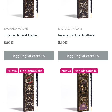
SAGRADA MADRE
SAGRADA MADRE
Incenso Ritual Cacao
Incenso Ritual Brillare
8,50 €
8,50 €
Aggiungi al carrello
Aggiungi al carrello
Nuovo
Non Disponibile
Nuovo
Non Disponibile