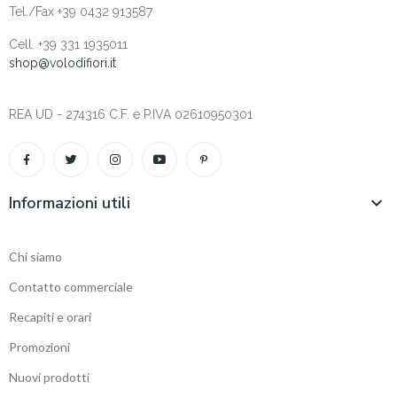
Tel./Fax +39 0432 913587
Cell. +‎39 331 1935011
shop@volodifiori.it
REA UD - 274316 C.F. e P.IVA 02610950301
Informazioni utili

Chi siamo
Contatto commerciale
Recapiti e orari
Promozioni
Nuovi prodotti