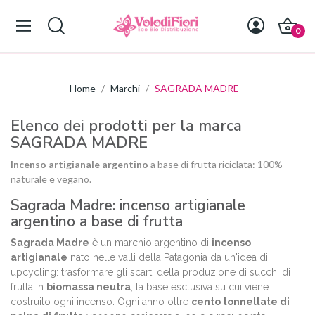
0
Home
Marchi
SAGRADA MADRE
Elenco dei prodotti per la marca
SAGRADA MADRE
Incenso artigianale argentino
a base di frutta riciclata: 100%
naturale e vegano.
Sagrada Madre: incenso artigianale
argentino a base di frutta
Sagrada Madre
è un marchio argentino di
incenso
artigianale
nato nelle valli della Patagonia da un'idea di
upcycling: trasformare gli scarti della produzione di succhi di
frutta in
biomassa neutra
, la base esclusiva su cui viene
costruito ogni incenso. Ogni anno oltre
cento tonnellate di