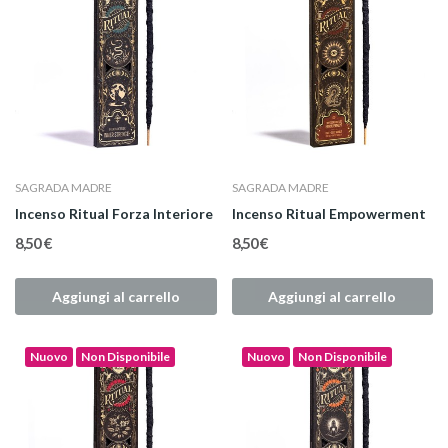
SAGRADA MADRE
SAGRADA MADRE
Incenso Ritual Forza Interiore
Incenso Ritual Empowerment
8,50 €
8,50 €
Aggiungi al carrello
Aggiungi al carrello
Nuovo
Non Disponibile
Nuovo
Non Disponibile