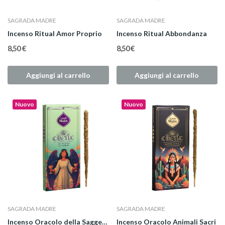
SAGRADA MADRE
SAGRADA MADRE
Incenso Ritual Amor Proprio
Incenso Ritual Abbondanza
8,50 €
8,50 €
Aggiungi al carrello
Aggiungi al carrello
Nuovo
Nuovo
SAGRADA MADRE
SAGRADA MADRE
Incenso Oracolo della Saggezza
Incenso Oracolo Animali Sacri