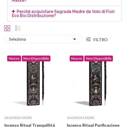
Madre?
Perché acquistare Sagrada Madre da Volo di Fiori
Eco Bio Distribuzione?

Seleziona
FILTRO
Nuovo
Non Disponibile
Nuovo
Non Disponibile
SAGRADA MADRE
SAGRADA MADRE
Incenso Ritual Tranquillità
Incenso Ritual Purificazione