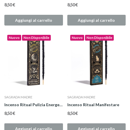
8,50 €
8,50 €
Aggiungi al carrello
Aggiungi al carrello
Nuovo
Non Disponibile
Nuovo
Non Disponibile
SAGRADA MADRE
SAGRADA MADRE
Incenso Ritual Pulizia Energetica
Incenso Ritual Manifestare
8,50 €
8,50 €
Aggiungi al carrello
Aggiungi al carrello