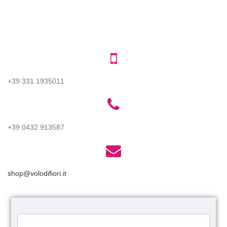
‎+39 331 1935011
+39 0432 913587
shop@volodifiori.it