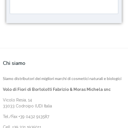
Chi siamo
Siamo distributori dei migliori marchi di cosmetici naturali e biologici
Volo di Fiori di Bortolotti Fabrizio & Moras Michela snc
Vicolo Resia, 14
33033 Codroipo (UD) Italia
Tel./Fax +39 0432 913587
Cell. +‎39 331 1935011