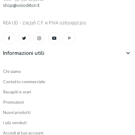
shop@volodifiori.it
REA UD - 274316 C.F. e P.IVA 02610950301
Informazioni utili

Chi siamo
Contatto commerciale
Recapiti e orari
Promozioni
Nuovi prodotti
I più venduti
Accedi al tuo account