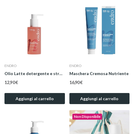
ENDRO
ENDRO
Olio Latte detergente e struccante
Maschera Cremosa Nutriente
12,90 €
16,90 €
Aggiungi al carrello
Aggiungi al carrello
Non Disponibile