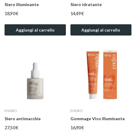
Siero illuminante
Siero idratante
18,90 €
14,49 €
Aggiungi al carrello
Aggiungi al carrello
ENDRO
ENDRO
Siero antimacchie
Gommage Viso Illuminante
27,50 €
16,90 €