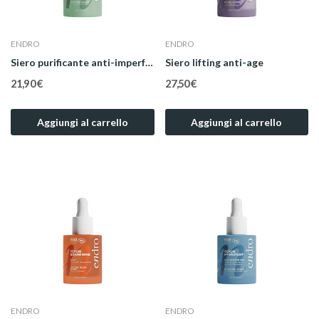
ENDRO
ENDRO
Siero purificante anti-imperfezioni
Siero lifting anti-age
21,90 €
27,50 €
Aggiungi al carrello
Aggiungi al carrello
ENDRO
ENDRO