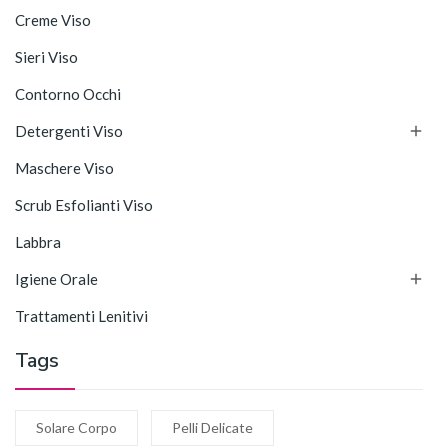
Creme Viso
Sieri Viso
Contorno Occhi

Detergenti Viso
Maschere Viso
Scrub Esfolianti Viso
Labbra

Igiene Orale
Trattamenti Lenitivi
Tags
Solare Corpo
Pelli Delicate