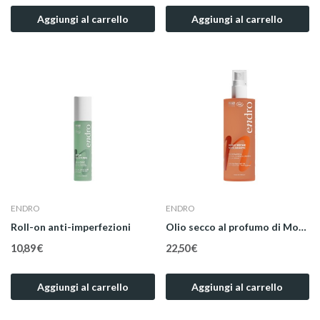
Aggiungi al carrello
Aggiungi al carrello
ENDRO
ENDRO
Roll-on anti-imperfezioni
Olio secco al profumo di Monoï 3 in 1
10,89 €
22,50 €
Aggiungi al carrello
Aggiungi al carrello