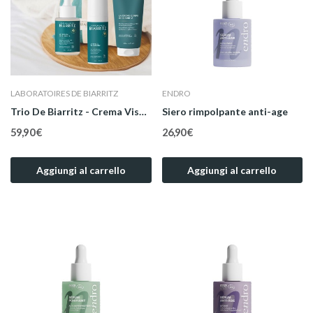
LABORATOIRES DE BIARRITZ
ENDRO
Trio De Biarritz - Crema Viso, Siero Viso e...
Siero rimpolpante anti-age
59,90 €
26,90 €
Aggiungi al carrello
Aggiungi al carrello