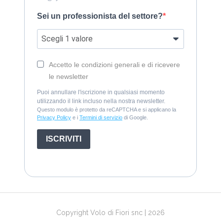
Sei un professionista del settore?
Accetto le condizioni generali e di ricevere
le newsletter
Puoi annullare l'iscrizione in qualsiasi momento
utilizzando il link incluso nella nostra newsletter.
Questo modulo è protetto da reCAPTCHA e si applicano la
Privacy Policy
e i
Termini di servizio
di Google.
ISCRIVITI
Copyright Volo di Fiori snc | 2026