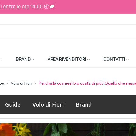
i entro le ore 14:00 📦🚚
BRAND
AREA RIVENDITORI
CONTATTI
og
Volo di Fiori
Perché la cosmesi bio costa di più? Quello che ness
Guide
Volo di Fiori
Brand