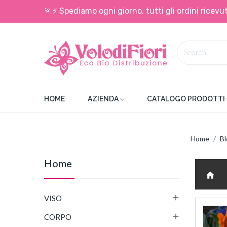
🏃⚡ Spediamo ogni giorno, tutti gli ordini ricevut
HOME
AZIENDA
CATALOGO PRODOTTI
Home
Bl
Home
home

VISO

CORPO