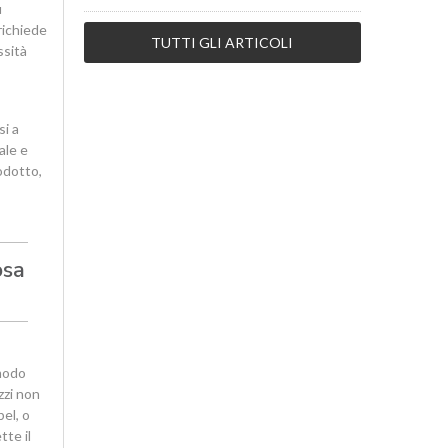
ù
 richiede
TUTTI GLI ARTICOLI
ssità
si a
ale e
odotto,
osa
 modo
zzi non
el, o
tte il