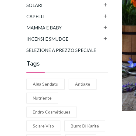

SOLARI

CAPELLI

MAMMA E BABY

INCENSI E SMUDGE
SELEZIONE A PREZZO SPECIALE
Tags
Alga Sendatu
Antiage
Nutriente
Endro Cosmétiques
Solare Viso
Burro Di Karité