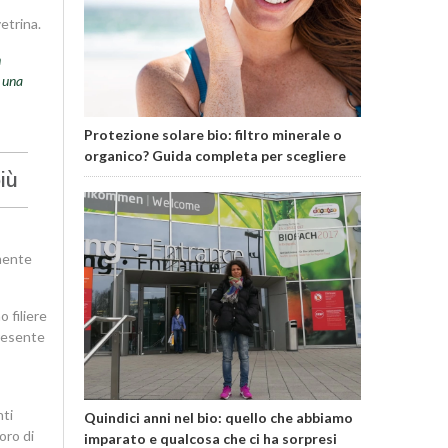
etrina.
n
n una
Protezione solare bio: filtro minerale o
organico? Guida completa per scegliere
iù
mente
 filiere
presente
nti
Quindici anni nel bio: quello che abbiamo
oro di
imparato e qualcosa che ci ha sorpresi