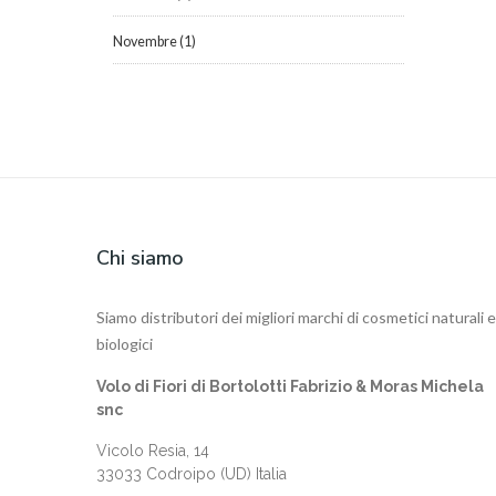
Novembre
(1)
Chi siamo
Siamo distributori dei migliori marchi di cosmetici naturali e
biologici
Volo di Fiori di Bortolotti Fabrizio & Moras Michela
snc
Vicolo Resia, 14
33033 Codroipo (UD) Italia