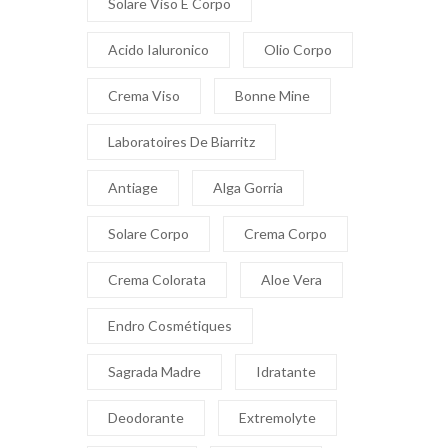
Solare Viso E Corpo
Acido Ialuronico
Olio Corpo
Crema Viso
Bonne Mine
Laboratoires De Biarritz
Antiage
Alga Gorria
Solare Corpo
Crema Corpo
Crema Colorata
Aloe Vera
Endro Cosmétiques
Sagrada Madre
Idratante
Deodorante
Extremolyte