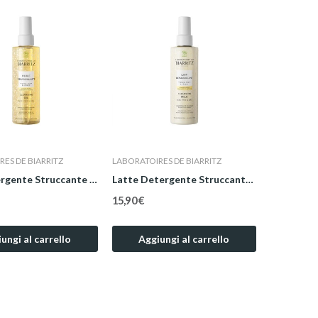
ES DE BIARRITZ
LABORATOIRES DE BIARRITZ
Olio Detergente Struccante 200 ml
Latte Detergente Struccante 200 ml
15,90 €
ungi al carrello
Aggiungi al carrello