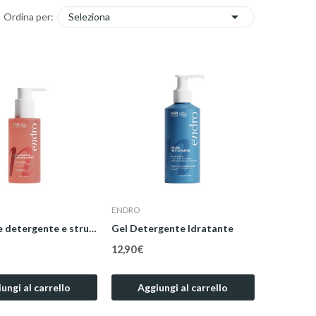

Seleziona
Ordina per:
ENDRO
Olio Latte detergente e struccante
Gel Detergente Idratante
12,90 €
ungi al carrello
Aggiungi al carrello