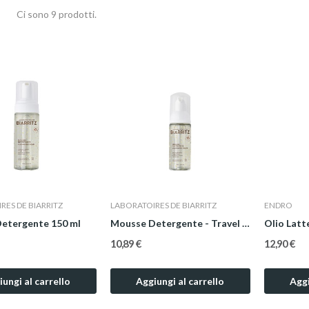
Ci sono 9 prodotti.
RES DE BIARRITZ
LABORATOIRES DE BIARRITZ
ENDRO
etergente 150 ml
Mousse Detergente - Travel Size 50 ml
10,89 €
12,90 €
ungi al carrello
Aggiungi al carrello
Aggi