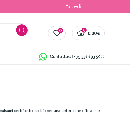
Accedi
0
0
0,00 €
Contattaci!
+39 331 193 5011
e balsami certificati eco-bio per una detersione efficace e