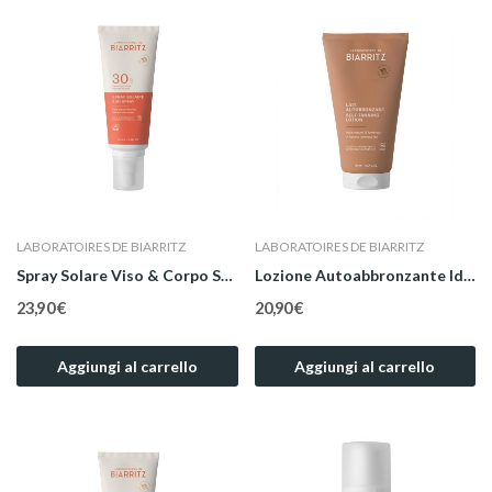
LABORATOIRES DE BIARRITZ
LABORATOIRES DE BIARRITZ
Spray Solare Viso & Corpo SPF 30 100 ml
Lozione Autoabbronzante Idratante Viso e Corpo...
23,90 €
20,90 €
Aggiungi al carrello
Aggiungi al carrello