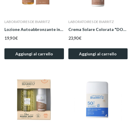
LABORATOIRES DE BIARRITZ
LABORATOIRES DE BIARRITZ
Lozione Autoabbronzante in Gocce Viso e Corpo...
Crema Solare Colorata "DORÉ" Bio Viso SPF 30 50 ml
19,90 €
23,90 €
Aggiungi al carrello
Aggiungi al carrello