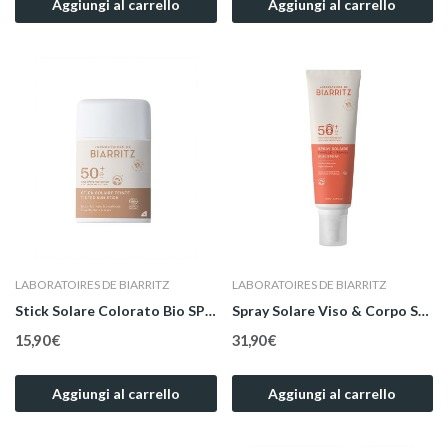
Aggiungi al carrello
Aggiungi al carrello
LABORATOIRES DE BIARRITZ
LABORATOIRES DE BIARRITZ
Stick Solare Colorato Bio SPF 50+ 12 g
Spray Solare Viso & Corpo SPF 50+ Family Size...
15,90 €
31,90 €
Aggiungi al carrello
Aggiungi al carrello