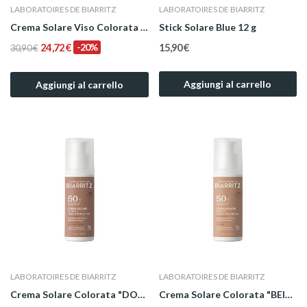
LABORATOIRES DE BIARRITZ
LABORATOIRES DE BIARRITZ
Crema Solare Viso Colorata - DORÉE SPF30 + Olio...
Stick Solare Blue 12 g
24,72 €
-20%
15,90 €
30,90 €
Aggiungi al carrello
Aggiungi al carrello
LABORATOIRES DE BIARRITZ
LABORATOIRES DE BIARRITZ
Crema Solare Colorata "DORÉ" Bio Viso SPF 50 50 ml
Crema Solare Colorata "BEIGE" Bio Viso SPF 50...