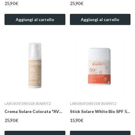
25,90 €
25,90 €
Aggiungi al carrello
Aggiungi al carrello
LABORATOIRES DE BIARRITZ
LABORATOIRES DE BIARRITZ
Crema Solare Colorata "AVORIO" Bio Viso SPF 50...
Stick Solare White Bio SPF 50+ 12 g
25,90 €
15,90 €