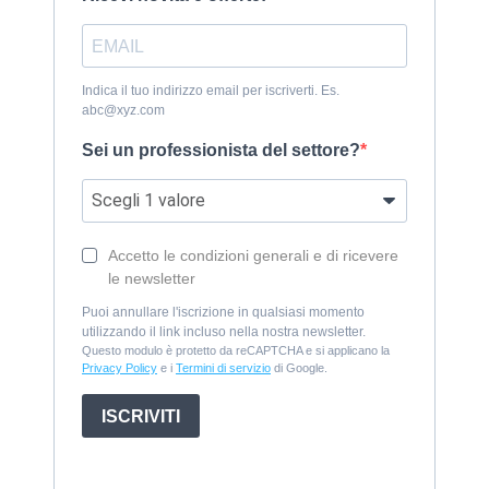
Indica il tuo indirizzo email per iscriverti. Es.
abc@xyz.com
Sei un professionista del settore?
Accetto le condizioni generali e di ricevere
le newsletter
Puoi annullare l'iscrizione in qualsiasi momento
utilizzando il link incluso nella nostra newsletter.
Questo modulo è protetto da reCAPTCHA e si applicano la
Privacy Policy
e i
Termini di servizio
di Google.
ISCRIVITI