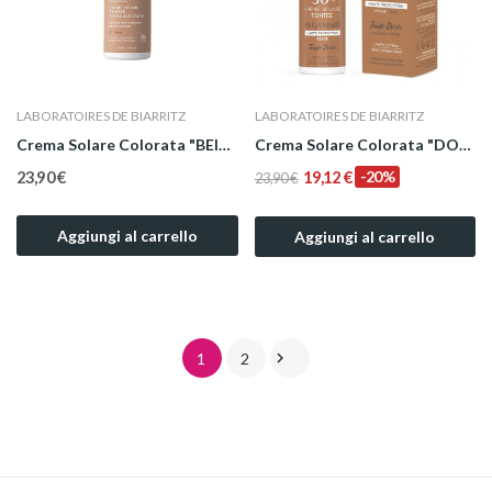
LABORATOIRES DE BIARRITZ
LABORATOIRES DE BIARRITZ
Crema Solare Colorata "BEIGE" Bio Viso SPF 30...
Crema Solare Colorata "DORÉ" Bio Viso SPF 30 50 ml
23,90 €
19,12 €
-20%
23,90 €
Aggiungi al carrello
Aggiungi al carrello

1
2