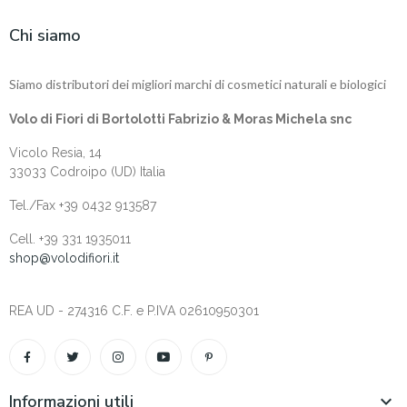
Chi siamo
Siamo distributori dei migliori marchi di cosmetici naturali e biologici
Volo di Fiori di Bortolotti Fabrizio & Moras Michela snc
Vicolo Resia, 14
33033 Codroipo (UD) Italia
Tel./Fax +39 0432 913587
Cell. +‎39 331 1935011
shop@volodifiori.it
REA UD - 274316 C.F. e P.IVA 02610950301
Informazioni utili
