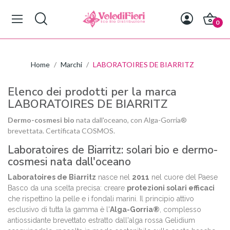
0
Home
Marchi
LABORATOIRES DE BIARRITZ
Elenco dei prodotti per la marca
LABORATOIRES DE BIARRITZ
Dermo-cosmesi bio
nata dall'oceano, con Alga-Gorria®
brevettata. Certificata COSMOS.
Laboratoires de Biarritz: solari bio e dermo-
cosmesi nata dall'oceano
Laboratoires de Biarritz
nasce nel
2011
nel cuore del Paese
Basco da una scelta precisa: creare
protezioni solari efficaci
che rispettino la pelle e i fondali marini. Il principio attivo
esclusivo di tutta la gamma è l'
Alga-Gorria®
, complesso
antiossidante brevettato estratto dall'alga rossa
Gelidium