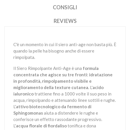
CONSIGLI
REVIEWS
C'è un momento in cui il siero anti-age non basta più. È
quando la pelle ha bisogno anche di essere
rimpolpata.
Il Siero Rimpolpante Anti-Age è una
formula
concentrata che agisce su tre fronti: idratazione
in profondità, rimpolpamento visibile e
miglioramento della texture cutanea.
L'
acido
ialuronico
trattiene fino a 1000 volte il suo peso in
acqua, rimpolpando e attenuando linee sottili e rughe.
L'
attivo biotecnologico da fermento di
Sphingomonas
aiuta a distendere le rughe e
conferisce un effetto rassodante progressivo.
L'
acqua florale di fiordaliso
tonifica e dona