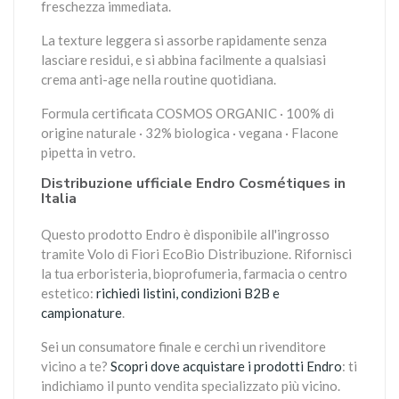
freschezza immediata.
La texture leggera si assorbe rapidamente senza
lasciare residui, e si abbina facilmente a qualsiasi
crema anti-age nella routine quotidiana.
Formula certificata COSMOS ORGANIC · 100% di
origine naturale · 32% biologica · vegana · Flacone
pipetta in vetro.
Distribuzione ufficiale Endro Cosmétiques in
Italia
Questo prodotto Endro è disponibile all'ingrosso
tramite Volo di Fiori EcoBio Distribuzione. Rifornisci
la tua erboristeria, bioprofumeria, farmacia o centro
estetico:
richiedi listini, condizioni B2B e
campionature
.
Sei un consumatore finale e cerchi un rivenditore
vicino a te?
Scopri dove acquistare i prodotti Endro
: ti
indichiamo il punto vendita specializzato più vicino.