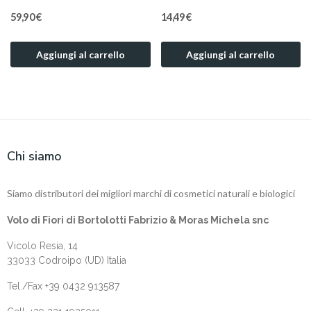
59,90 €
14,49 €
Aggiungi al carrello
Aggiungi al carrello
Chi siamo
Siamo distributori dei migliori marchi di cosmetici naturali e biologici
Volo di Fiori di Bortolotti Fabrizio & Moras Michela snc
Vicolo Resia, 14
33033 Codroipo (UD) Italia
Tel./Fax +39 0432 913587