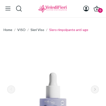
0
Home
VISO
Sieri Viso
Siero rimpolpante anti-age