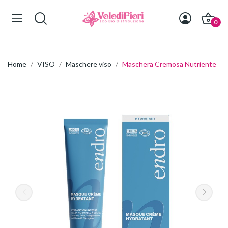
0
Home
VISO
Maschere viso
Maschera Cremosa Nutriente