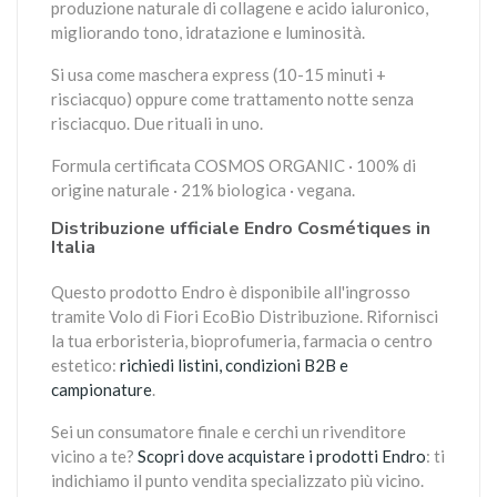
produzione naturale di collagene e acido ialuronico,
migliorando tono, idratazione e luminosità.
Si usa come maschera express (10-15 minuti +
risciacquo) oppure come trattamento notte senza
risciacquo. Due rituali in uno.
Formula certificata COSMOS ORGANIC · 100% di
origine naturale · 21% biologica · vegana.
Distribuzione ufficiale Endro Cosmétiques in
Italia
Questo prodotto Endro è disponibile all'ingrosso
tramite Volo di Fiori EcoBio Distribuzione. Rifornisci
la tua erboristeria, bioprofumeria, farmacia o centro
estetico:
richiedi listini, condizioni B2B e
campionature
.
Sei un consumatore finale e cerchi un rivenditore
vicino a te?
Scopri dove acquistare i prodotti Endro
: ti
indichiamo il punto vendita specializzato più vicino.