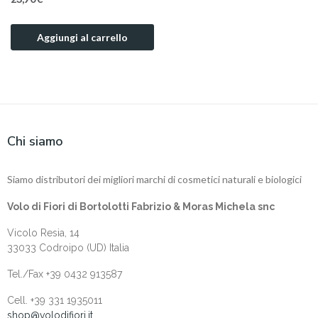
Aggiungi al carrello
Chi siamo
Siamo distributori dei migliori marchi di cosmetici naturali e biologici
Volo di Fiori di Bortolotti Fabrizio & Moras Michela snc
Vicolo Resia, 14
33033 Codroipo (UD) Italia
Tel./Fax +39 0432 913587
Cell. +‎39 331 1935011
shop@volodifiori.it