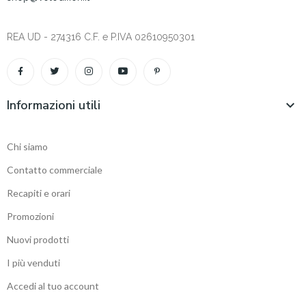
REA UD - 274316 C.F. e P.IVA 02610950301
Informazioni utili

Chi siamo
Contatto commerciale
Recapiti e orari
Promozioni
Nuovi prodotti
I più venduti
Accedi al tuo account