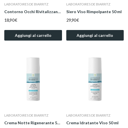
LABORATOIRES DE BIARRITZ
LABORATOIRES DE BIARRITZ
Contorno Occhi Rivitalizzante 15 ml
Siero Viso Rimpolpante 50 ml
18,90 €
29,90 €
Aggiungi al carrello
Aggiungi al carrello
LABORATOIRES DE BIARRITZ
LABORATOIRES DE BIARRITZ
Crema Notte Rigenerante 50 ml
Crema Idratante Viso 50 ml