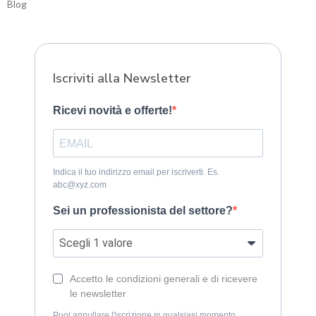
Blog
Sitemap
Iscriviti alla Newsletter
Ricevi novità e offerte!
Indica il tuo indirizzo email per iscriverti. Es.
abc@xyz.com
Sei un professionista del settore?
Accetto le condizioni generali e di ricevere
le newsletter
Puoi annullare l'iscrizione in qualsiasi momento