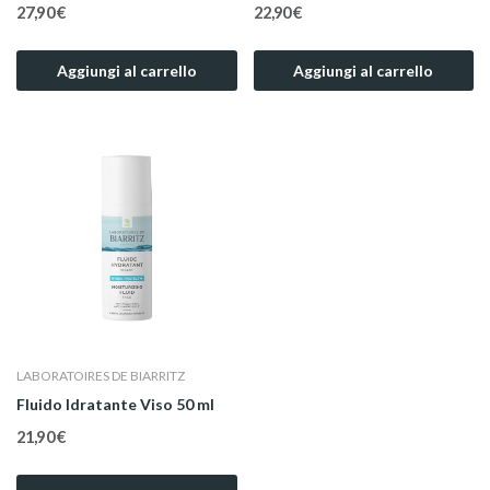
27,90 €
22,90 €
Aggiungi al carrello
Aggiungi al carrello
LABORATOIRES DE BIARRITZ
Fluido Idratante Viso 50 ml
21,90 €