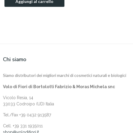
Aggiungi al carrello
Chi siamo
Siamo distributori dei migliori marchi di cosmetici naturali e biologici
Volo di Fiori di Bortolotti Fabrizio & Moras Michela snc
Vicolo Resia, 14
33033 Codroipo (UD) Italia
Tel./Fax +39 0432 913587
Cell. +‎39 331 1935011
shop@volodifiori.it