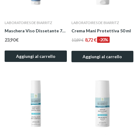
LABORATOIRES DE BIARRITZ
LABORATOIRES DE BIARRITZ
Maschera Viso Dissetante 75 ml
Crema Mani Protettiva 50 ml
23,90 €
8,72 €
-20%
10,89 €
Aggiungi al carrello
Aggiungi al carrello