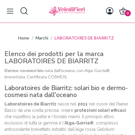
0
Home
Marchi
LABORATOIRES DE BIARRITZ
Elenco dei prodotti per la marca
LABORATOIRES DE BIARRITZ
Dermo-cosmesi bio
nata dall'oceano, con Alga-Gorria®
brevettata. Certificata COSMOS.
Laboratoires de Biarritz: solari bio e dermo-
cosmesi nata dall'oceano
Laboratoires de Biarritz
nasce nel
2011
nel cuore del Paese
Basco da una scelta precisa: creare
protezioni solari efficaci
che rispettino la pelle e i fondali marini. Il principio attivo
esclusivo di tutta la gamma è l'
Alga-Gorria®
, complesso
antiossidante brevettato estratto dall'alga rossa
Gelidium