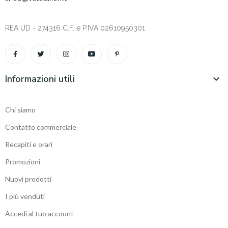
REA UD - 274316 C.F. e P.IVA 02610950301
Informazioni utili

Chi siamo
Contatto commerciale
Recapiti e orari
Promozioni
Nuovi prodotti
I più venduti
Accedi al tuo account