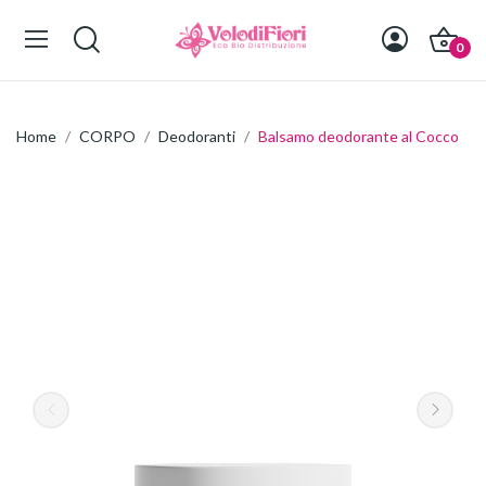
0
Home
CORPO
Deodoranti
Balsamo deodorante al Cocco