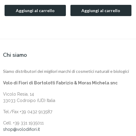
Aggiungi al carrello
Aggiungi al carrello
Chi siamo
Siamo distributori dei migliori marchi di cosmetici naturali e biologici
Volo di Fiori di Bortolotti Fabrizio & Moras Michela snc
Vicolo Resia, 14
33033 Codroipo (UD) Italia
Tel./Fax +39 0432 913587
Cell. +‎39 331 1935011
shop@volodifiori.it