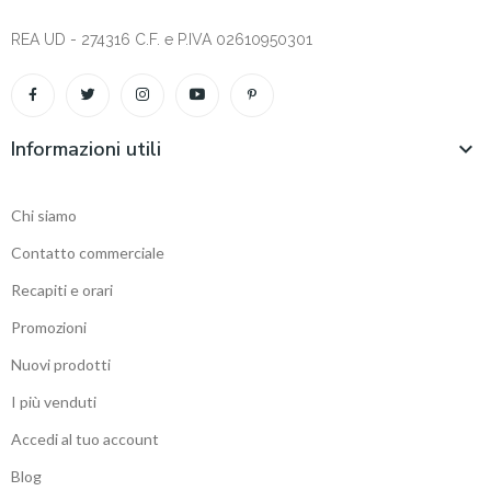
REA UD - 274316 C.F. e P.IVA 02610950301
Informazioni utili

Chi siamo
Contatto commerciale
Recapiti e orari
Promozioni
Nuovi prodotti
I più venduti
Accedi al tuo account
Blog