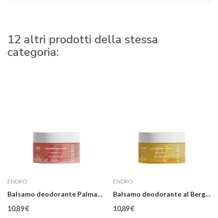
12 altri prodotti della stessa
categoria:
ENDRO
ENDRO
Balsamo deodorante Palmarosa
Balsamo deodorante al Bergamotto
10,89 €
10,89 €